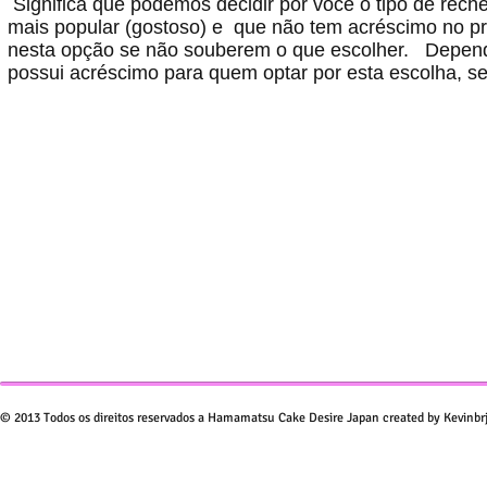
Significa que podemos decidir por você o tipo de reche
mais popular (gostoso) e que não tem acréscimo no pre
nesta opção se não souberem o que escolher. Depen
possui acréscimo para quem optar por esta escolha, se
© 2013 Todos os direitos reservados a Hamamatsu Cake Desire Japan created by Kevinbr