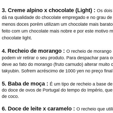
3. Creme alpino x chocolate (Light) :
Os dois
dá na qualidade do chocolate empregado e no grau de 
menos doces porém utilizam um chocolate mais barato
feito com um chocolate mais nobre e por este motivo 
chocolate light.
Recheio de morango :
4.
O recheio de morango 
podem vir retirar o seu produto. Para despachar para
deve ao fato do morango (fruto carnudo) alterar muito
takyubin. Sofrem acréscimo de 1000 yen no preço final
5. Baba de moça :
É um tipo de recheio a base de
do doce de ovos de Portugal do tempo do Império, que 
de coco.
6. Doce de leite x caramelo :
O recheio que uti