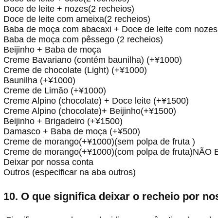
Doce de leite + nozes(2 recheios)
Doce de leite com ameixa(2 recheios)
Baba de moça com abacaxi + Doce de leite com nozes
Baba de moça com pêssego (2 recheios)
Beijinho + Baba de moça
Creme Bavariano (contém baunilha) (+¥1000)
Creme de chocolate (Light) (+¥1000)
Baunilha (+¥1000)
Creme de Limão (+¥1000)
Creme Alpino (chocolate) + Doce leite (+¥1500)
Creme Alpino (chocolate)+ Beijinho(+¥1500)
Beijinho + Brigadeiro (+¥1500)
Damasco + Baba de moça (+¥500)
Creme de morango(+¥1000)(sem polpa de fruta )
Creme de morango(+¥1000)(com polpa de fruta)NÃO E
Deixar por nossa conta
Outros (especificar na aba outros)
10. O que significa deixar o recheio por n