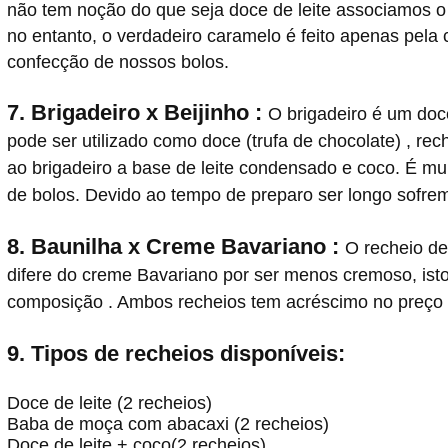
não tem noção do que seja doce de leite associamos o
no entanto, o verdadeiro caramelo é feito apenas pela
confecção de nossos bolos.
7. Brigadeiro x Beijinho :
O brigadeiro é um doce
pode ser utilizado como doce (trufa de chocolate) , r
ao brigadeiro a base de leite condensado e coco. É mu
de bolos. Devido ao tempo de preparo ser longo sofrem
8.
Baunilha x
Creme Bavariano :
O recheio de
difere do creme Bavariano por ser menos cremoso, isto
composição . Ambos recheios tem acréscimo no preço 
9. Tipos de recheios disponíveis:
Doce de leite (2 recheios)
Baba de moça com abacaxi (2 recheios)
Doce de leite + coco(2 recheios)