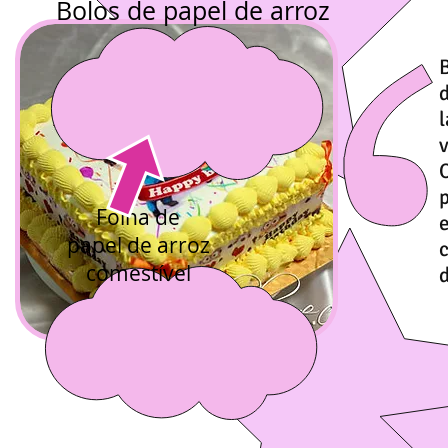
Bolos de papel de arroz
v
Folha de
papel de arroz
comestível