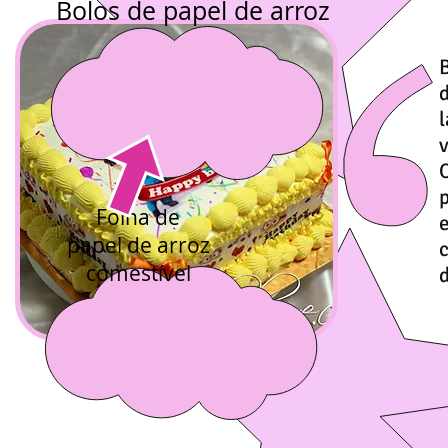
Bolos de papel de arroz
v
Folha de
papel de arroz
comestível