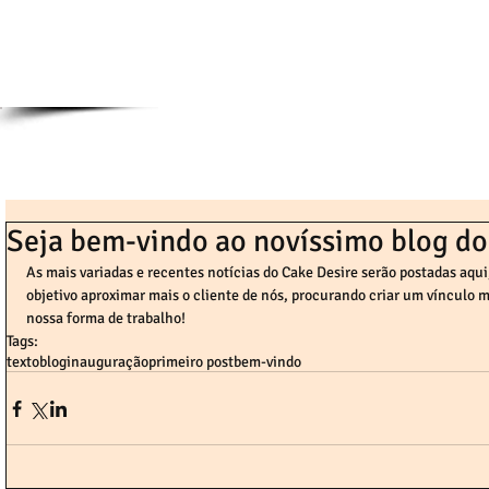
Seja bem-vindo ao novíssimo blog do
As mais variadas e recentes notícias do Cake Desire serão postadas aqu
objetivo aproximar mais o cliente de nós, procurando criar um vínculo 
nossa forma de trabalho!
Tags:
texto
blog
inauguração
primeiro post
bem-vindo